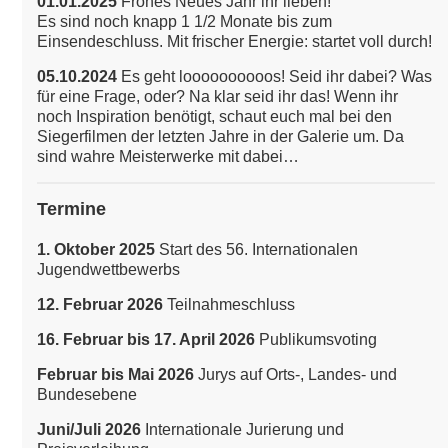
01.01.2025
Frohes Neues Jahr ihr lieben!
Es sind noch knapp 1 1/2 Monate bis zum
Einsendeschluss. Mit frischer Energie: startet voll durch!
05.10.2024
Es geht loooooooooos! Seid ihr dabei? Was
für eine Frage, oder? Na klar seid ihr das!
Wenn ihr
noch Inspiration benötigt, schaut euch mal bei den
Siegerfilmen der letzten Jahre in der Galerie um. Da
sind wahre Meisterwerke mit dabei…
Termine
1. Oktober 2025
Start des 56. Internationalen
Jugendwettbewerbs
12. Februar 2026
Teilnahmeschluss
16. Februar bis 17. April 2026
Publikumsvoting
Februar bis Mai 2026
Jurys auf Orts-, Landes- und
Bundesebene
Juni/Juli 2026
Internationale Jurierung und