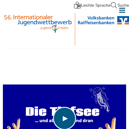
Leichte Sprache
Suche
Direkt zum Inhalt
►