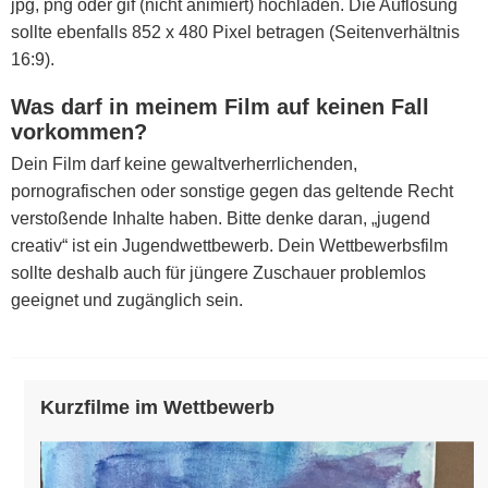
jpg, png oder gif (nicht animiert) hochladen. Die Auflösung
sollte ebenfalls 852 x 480 Pixel betragen (Seitenverhältnis
16:9).
Was darf in meinem Film auf keinen Fall
vorkommen?
Dein Film darf keine gewaltverherrlichenden,
pornografischen oder sonstige gegen das geltende Recht
verstoßende Inhalte haben. Bitte denke daran, „jugend
creativ“ ist ein Jugendwettbewerb. Dein Wettbewerbsfilm
sollte deshalb auch für jüngere Zuschauer problemlos
geeignet und zugänglich sein.
Kurzfilme im Wettbewerb