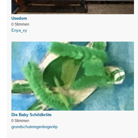
Usedom
0 Stimmen
Enya_xy
Die Baby Schildkröte
0 Stimmen
grundschuleregenbogenlip