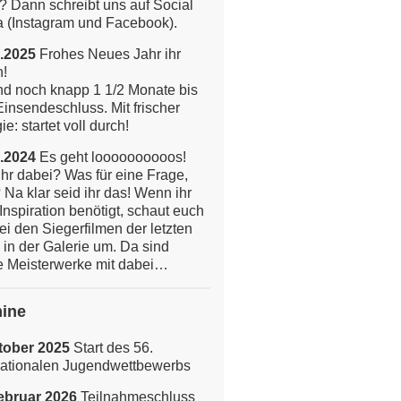
? Dann schreibt uns auf Social
 (Instagram und Facebook).
.2025
Frohes Neues Jahr ihr
n!
nd noch knapp 1 1/2 Monate bis
insendeschluss. Mit frischer
e: startet voll durch!
.2024
Es geht loooooooooos!
ihr dabei? Was für eine Frage,
 Na klar seid ihr das!
Wenn ihr
Inspiration benötigt, schaut euch
ei den Siegerfilmen der letzten
 in der Galerie um. Da sind
 Meisterwerke mit dabei…
ine
tober 2025
Start des 56.
nationalen Jugendwettbewerbs
ebruar 2026
Teilnahmeschluss