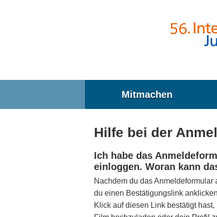
Direkt zum Inhalt
Mitmachen
Hilfe bei der Anme
Ich habe das Anmeldeformu
einloggen. Woran kann da
Nachdem du das Anmeldeformular abg
du einen Bestätigungslink anklick
Klick auf diesen Link bestätigt has