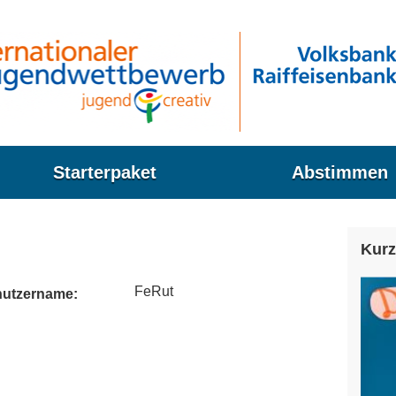
Starterpaket
Abstimmen
Kurz
FeRut
utzername: