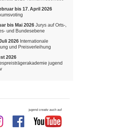
ebruar bis 17. April 2026
kumsvoting
ar bis Mai 2026
Jurys auf Orts-,
es- und Bundesebene
Juli 2026
Internationale
rung und Preisverleihung
st 2026
spreisträgerakademie jugend
v
jugend creativ auch auf