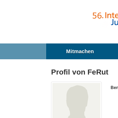
Direkt zum Inhalt
Mitmachen
Profil von FeRut
Ben