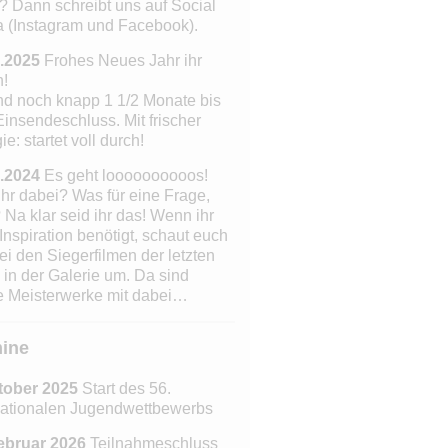
? Dann schreibt uns auf Social
 (Instagram und Facebook).
.2025
Frohes Neues Jahr ihr
n!
nd noch knapp 1 1/2 Monate bis
insendeschluss. Mit frischer
e: startet voll durch!
.2024
Es geht loooooooooos!
ihr dabei? Was für eine Frage,
 Na klar seid ihr das!
Wenn ihr
Inspiration benötigt, schaut euch
ei den Siegerfilmen der letzten
 in der Galerie um. Da sind
 Meisterwerke mit dabei…
ine
tober 2025
Start des 56.
nationalen Jugendwettbewerbs
ebruar 2026
Teilnahmeschluss