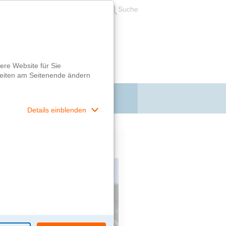
Leichte Sprache
Suche
Login
filme im Wettbewerb