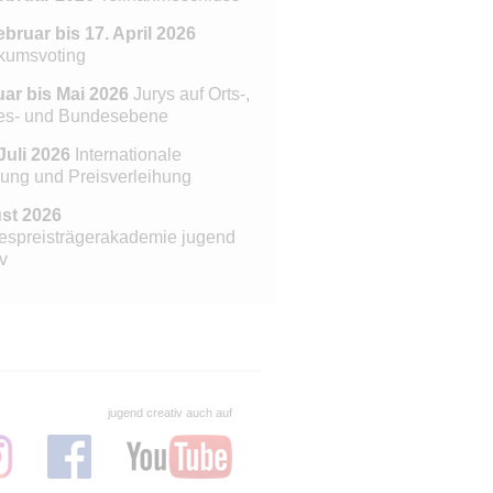
ebruar bis 17. April 2026
kumsvoting
ar bis Mai 2026
Jurys auf Orts-,
es- und Bundesebene
Juli 2026
Internationale
rung und Preisverleihung
st 2026
spreisträgerakademie jugend
v
jugend creativ auch auf