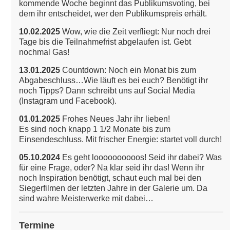
kommende Woche beginnt das Publikumsvoting, bei
dem ihr entscheidet, wer den Publikumspreis erhält.
10.02.2025
Wow, wie die Zeit verfliegt: Nur noch drei
Tage bis die Teilnahmefrist abgelaufen ist. Gebt
nochmal Gas!
13.01.2025
Countdown: Noch ein Monat bis zum
Abgabeschluss…Wie läuft es bei euch? Benötigt ihr
noch Tipps? Dann schreibt uns auf Social Media
(Instagram und Facebook).
01.01.2025
Frohes Neues Jahr ihr lieben!
Es sind noch knapp 1 1/2 Monate bis zum
Einsendeschluss. Mit frischer Energie: startet voll durch!
05.10.2024
Es geht loooooooooos! Seid ihr dabei? Was
für eine Frage, oder? Na klar seid ihr das!
Wenn ihr
noch Inspiration benötigt, schaut euch mal bei den
Siegerfilmen der letzten Jahre in der Galerie um. Da
sind wahre Meisterwerke mit dabei…
Termine