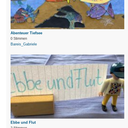
Abenteuer Tiefsee
0 Stimmen
Bareis_Gabriele
Ebbe und Flut
2 Stimmen