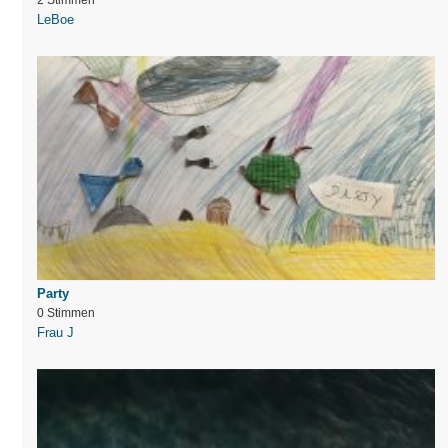
LeBoe
Party
0 Stimmen
Frau J