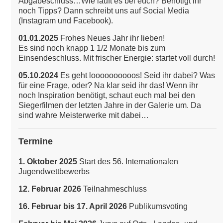
Abgabeschluss…Wie läuft es bei euch? Benötigt ihr
noch Tipps? Dann schreibt uns auf Social Media
(Instagram und Facebook).
01.01.2025
Frohes Neues Jahr ihr lieben!
Es sind noch knapp 1 1/2 Monate bis zum
Einsendeschluss. Mit frischer Energie: startet voll durch!
05.10.2024
Es geht loooooooooos! Seid ihr dabei? Was
für eine Frage, oder? Na klar seid ihr das!
Wenn ihr
noch Inspiration benötigt, schaut euch mal bei den
Siegerfilmen der letzten Jahre in der Galerie um. Da
sind wahre Meisterwerke mit dabei…
Termine
1. Oktober 2025
Start des 56. Internationalen
Jugendwettbewerbs
12. Februar 2026
Teilnahmeschluss
16. Februar bis 17. April 2026
Publikumsvoting