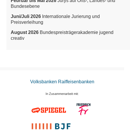
Februar bis Mai 2026
Jurys auf Orts-, Landes- und
Bundesebene
Juni/Juli 2026
Internationale Jurierung und
Preisverleihung
August 2026
Bundespreisträgerakademie jugend
creativ
Volksbanken Raiffeisenbanken
In Zusammenarbeit mit: