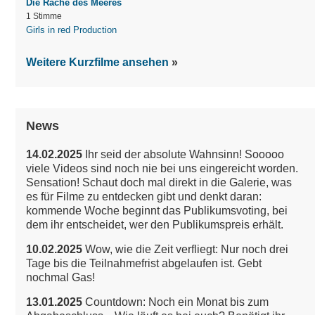
Die Rache des Meeres
1 Stimme
Girls in red Production
Weitere Kurzfilme ansehen
News
14.02.2025
Ihr seid der absolute Wahnsinn! Sooooo
viele Videos sind noch nie bei uns eingereicht worden.
Sensation!
Schaut doch mal direkt in die Galerie, was
es für Filme zu entdecken gibt und denkt daran:
kommende Woche beginnt das Publikumsvoting, bei
dem ihr entscheidet, wer den Publikumspreis erhält.
10.02.2025
Wow, wie die Zeit verfliegt: Nur noch drei
Tage bis die Teilnahmefrist abgelaufen ist. Gebt
nochmal Gas!
13.01.2025
Countdown: Noch ein Monat bis zum