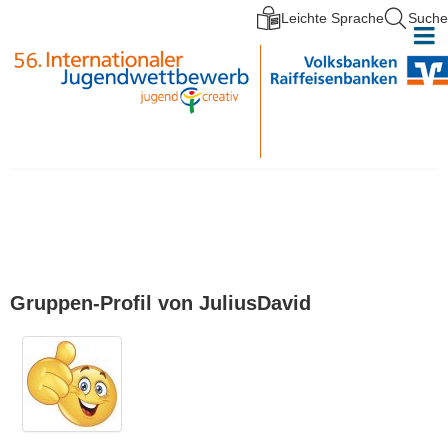
Leichte Sprache
Suche
Direkt zum Inhalt
Gruppen-Profil von JuliusDavid