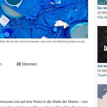
Der kl
32 Sti
Film-A
aubild. Wir möchten darauf hinweisen, dass nach der Aktivierung Daten an den
n
28
Stimmen
Auf d
54 Sti
TimeFr
rsonen mit auf eine Reise in die Weite der Meere – von