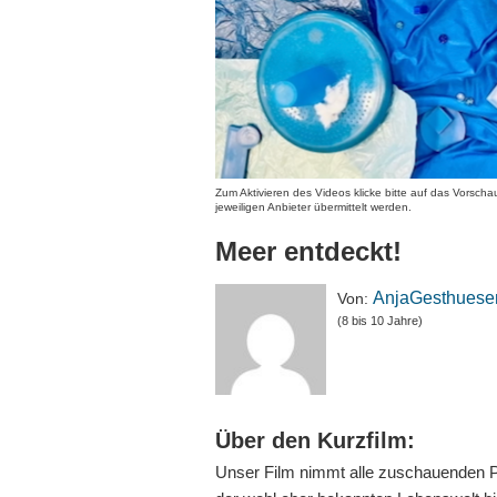
Zum Aktivieren des Videos klicke bitte auf das Vorsch
jeweiligen Anbieter übermittelt werden.
Meer entdeckt!
AnjaGesthuese
Von:
(8 bis 10 Jahre)
Über den Kurzfilm:
Unser Film nimmt alle zuschauenden Pe