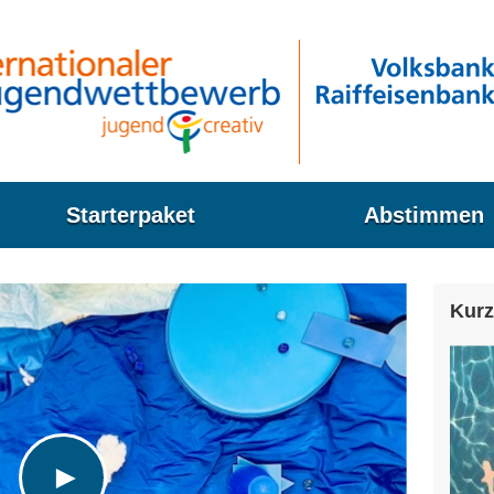
Starterpaket
Abstimmen
Kurz
►