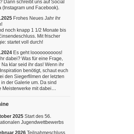
? Dann schreibt uns auf Social
 (Instagram und Facebook).
.2025
Frohes Neues Jahr ihr
n!
nd noch knapp 1 1/2 Monate bis
insendeschluss. Mit frischer
e: startet voll durch!
.2024
Es geht loooooooooos!
ihr dabei? Was für eine Frage,
 Na klar seid ihr das!
Wenn ihr
Inspiration benötigt, schaut euch
ei den Siegerfilmen der letzten
 in der Galerie um. Da sind
 Meisterwerke mit dabei…
ine
tober 2025
Start des 56.
nationalen Jugendwettbewerbs
ebruar 2026
Teilnahmeschluss