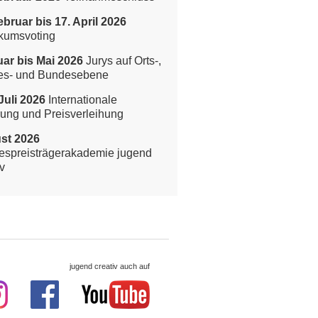
ebruar bis 17. April 2026
kumsvoting
ar bis Mai 2026
Jurys auf Orts-,
es- und Bundesebene
Juli 2026
Internationale
rung und Preisverleihung
st 2026
spreisträgerakademie jugend
v
jugend creativ auch auf