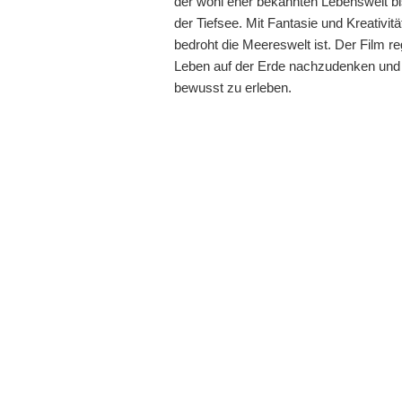
der wohl eher bekannten Lebenswelt bi
der Tiefsee. Mit Fantasie und Kreativitä
bedroht die Meereswelt ist. Der Film r
Leben auf der Erde nachzudenken und l
bewusst zu erleben.