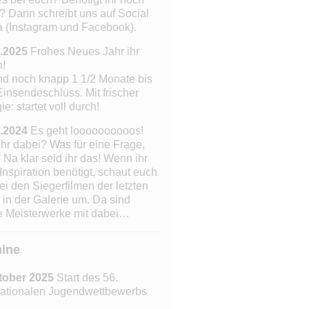
? Dann schreibt uns auf Social
 (Instagram und Facebook).
.2025
Frohes Neues Jahr ihr
n!
nd noch knapp 1 1/2 Monate bis
insendeschluss. Mit frischer
e: startet voll durch!
.2024
Es geht loooooooooos!
ihr dabei? Was für eine Frage,
 Na klar seid ihr das!
Wenn ihr
Inspiration benötigt, schaut euch
ei den Siegerfilmen der letzten
 in der Galerie um. Da sind
 Meisterwerke mit dabei…
ine
tober 2025
Start des 56.
nationalen Jugendwettbewerbs