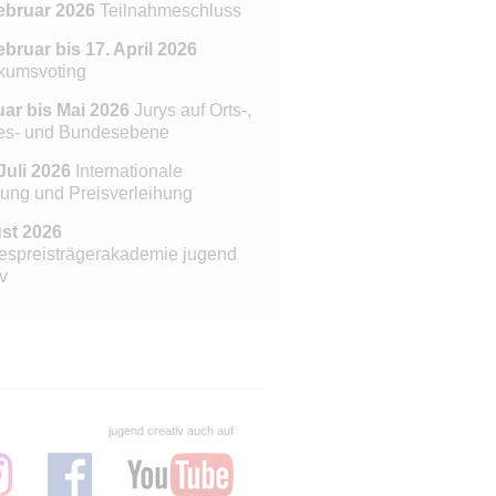
ebruar 2026
Teilnahmeschluss
ebruar bis 17. April 2026
kumsvoting
ar bis Mai 2026
Jurys auf Orts-,
es- und Bundesebene
Juli 2026
Internationale
rung und Preisverleihung
st 2026
spreisträgerakademie jugend
v
jugend creativ auch auf