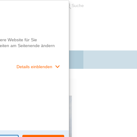
Leichte Sprache
Suche
Login
filme im Wettbewerb