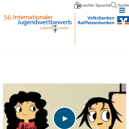
Leichte Sprache
Suche
Direkt zum Inhalt
►