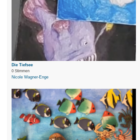
Die Tiefsee
0 Stimmen
Nicole Wagner-Enge