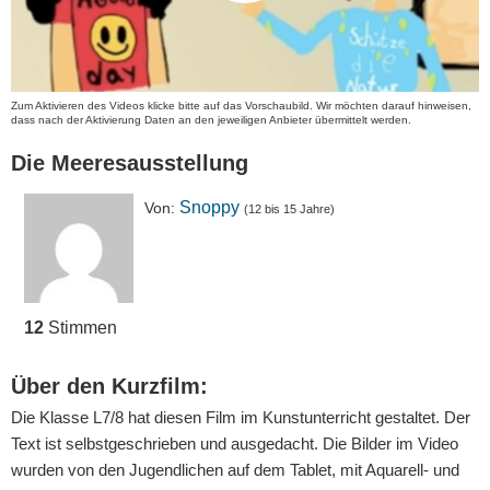
Zum Aktivieren des Videos klicke bitte auf das Vorschaubild. Wir möchten darauf hinweisen,
dass nach der Aktivierung Daten an den jeweiligen Anbieter übermittelt werden.
Die Meeresausstellung
Snoppy
Von:
(12 bis 15 Jahre)
12
Stimmen
Über den Kurzfilm:
Die Klasse L7/8 hat diesen Film im Kunstunterricht gestaltet. Der
Text ist selbstgeschrieben und ausgedacht. Die Bilder im Video
wurden von den Jugendlichen auf dem Tablet, mit Aquarell- und