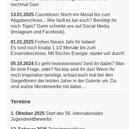
nochmal Gas!
13.01.2025
Countdown: Noch ein Monat bis zum
Abgabeschluss…Wie läuft es bei euch? Benötigt ihr
noch Tipps? Dann schreibt uns auf Social Media
(Instagram und Facebook).
01.01.2025
Frohes Neues Jahr ihr lieben!
Es sind noch knapp 1 1/2 Monate bis zum
Einsendeschluss. Mit frischer Energie: startet voll durch!
05.10.2024
Es geht loooooooooos! Seid ihr dabei? Was
für eine Frage, oder? Na klar seid ihr das!
Wenn ihr
noch Inspiration benötigt, schaut euch mal bei den
Siegerfilmen der letzten Jahre in der Galerie um. Da
sind wahre Meisterwerke mit dabei…
Termine
1. Oktober 2025
Start des 56. Internationalen
Jugendwettbewerbs