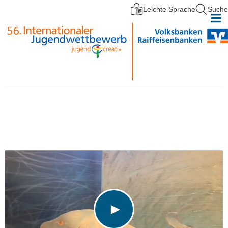
Leichte Sprache
Suche
Direkt zum Inhalt
►