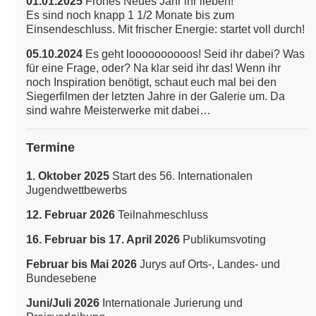
01.01.2025
Frohes Neues Jahr ihr lieben!
Es sind noch knapp 1 1/2 Monate bis zum
Einsendeschluss. Mit frischer Energie: startet voll durch!
05.10.2024
Es geht loooooooooos! Seid ihr dabei? Was
für eine Frage, oder? Na klar seid ihr das!
Wenn ihr
noch Inspiration benötigt, schaut euch mal bei den
Siegerfilmen der letzten Jahre in der Galerie um. Da
sind wahre Meisterwerke mit dabei…
Termine
1. Oktober 2025
Start des 56. Internationalen
Jugendwettbewerbs
12. Februar 2026
Teilnahmeschluss
16. Februar bis 17. April 2026
Publikumsvoting
Februar bis Mai 2026
Jurys auf Orts-, Landes- und
Bundesebene
Juni/Juli 2026
Internationale Jurierung und