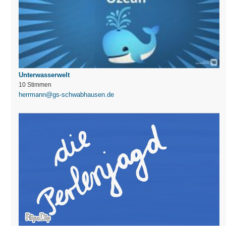
Unterwasserwelt
10 Stimmen
herrmann@gs-schwabhausen.de