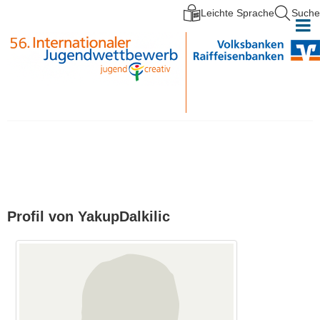
Leichte Sprache
Suche
Direkt zum Inhalt
Profil von YakupDalkilic