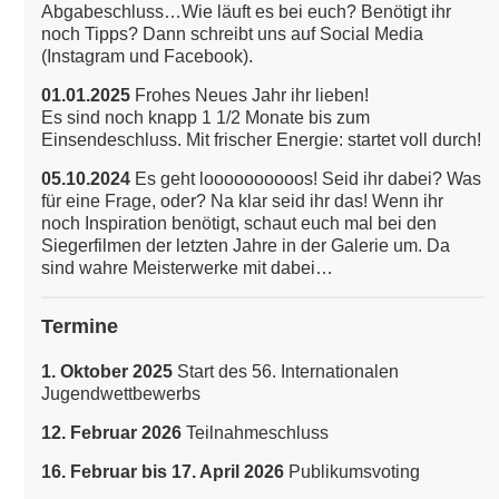
Abgabeschluss…Wie läuft es bei euch? Benötigt ihr
noch Tipps? Dann schreibt uns auf Social Media
(Instagram und Facebook).
01.01.2025
Frohes Neues Jahr ihr lieben!
Es sind noch knapp 1 1/2 Monate bis zum
Einsendeschluss. Mit frischer Energie: startet voll durch!
05.10.2024
Es geht loooooooooos! Seid ihr dabei? Was
für eine Frage, oder? Na klar seid ihr das!
Wenn ihr
noch Inspiration benötigt, schaut euch mal bei den
Siegerfilmen der letzten Jahre in der Galerie um. Da
sind wahre Meisterwerke mit dabei…
Termine
1. Oktober 2025
Start des 56. Internationalen
Jugendwettbewerbs
12. Februar 2026
Teilnahmeschluss
16. Februar bis 17. April 2026
Publikumsvoting