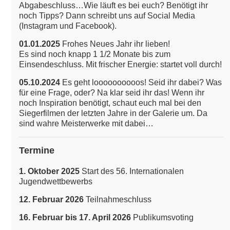
Abgabeschluss…Wie läuft es bei euch? Benötigt ihr
noch Tipps? Dann schreibt uns auf Social Media
(Instagram und Facebook).
01.01.2025
Frohes Neues Jahr ihr lieben!
Es sind noch knapp 1 1/2 Monate bis zum
Einsendeschluss. Mit frischer Energie: startet voll durch!
05.10.2024
Es geht loooooooooos! Seid ihr dabei? Was
für eine Frage, oder? Na klar seid ihr das!
Wenn ihr
noch Inspiration benötigt, schaut euch mal bei den
Siegerfilmen der letzten Jahre in der Galerie um. Da
sind wahre Meisterwerke mit dabei…
Termine
1. Oktober 2025
Start des 56. Internationalen
Jugendwettbewerbs
12. Februar 2026
Teilnahmeschluss
16. Februar bis 17. April 2026
Publikumsvoting