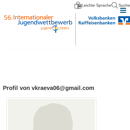
Leichte Sprache
Suche
Direkt zum Inhalt
Profil von vkraeva06@gmail.com