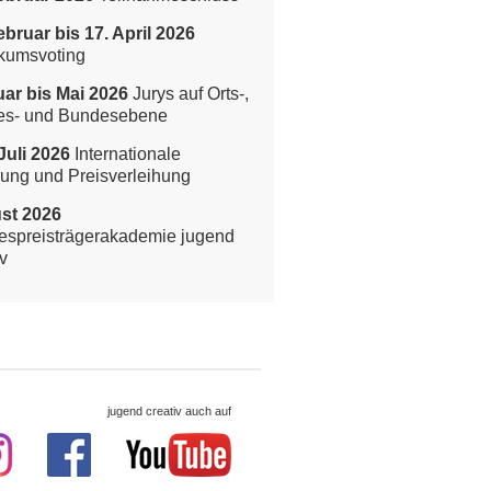
ebruar bis 17. April 2026
kumsvoting
ar bis Mai 2026
Jurys auf Orts-,
es- und Bundesebene
Juli 2026
Internationale
rung und Preisverleihung
st 2026
spreisträgerakademie jugend
v
jugend creativ auch auf