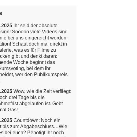
s
.2025
Ihr seid der absolute
inn! Sooooo viele Videos sind
nie bei uns eingereicht worden.
tion!
Schaut doch mal direkt in
alerie, was es für Filme zu
cken gibt und denkt daran:
ende Woche beginnt das
kumsvoting, bei dem ihr
heidet, wer den Publikumspreis
.
.2025
Wow, wie die Zeit verfliegt:
och drei Tage bis die
ahmefrist abgelaufen ist. Gebt
mal Gas!
.2025
Countdown: Noch ein
t bis zum Abgabeschluss…Wie
 es bei euch? Benötigt ihr noch