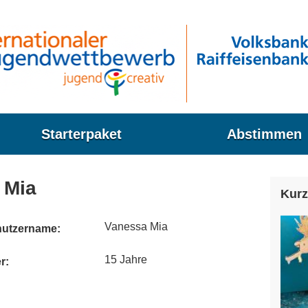
Starterpaket
Abstimmen
 Mia
Kurz
Vanessa Mia
utzername:
15 Jahre
r: