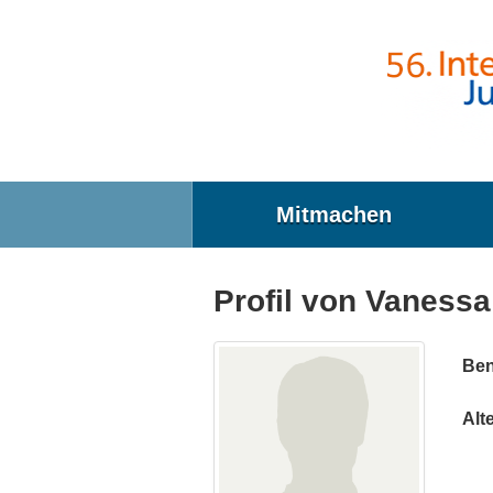
Direkt zum Inhalt
Mitmachen
Profil von Vanessa
Ben
Alte