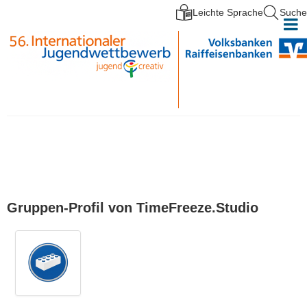
Leichte Sprache
Suche
Direkt zum Inhalt
Gruppen-Profil von TimeFreeze.Studio