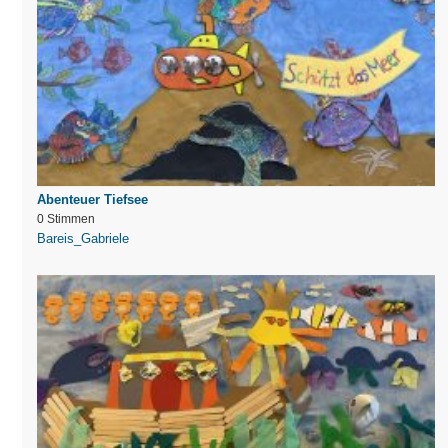
Abenteuer Tiefsee
0 Stimmen
Bareis_Gabriele