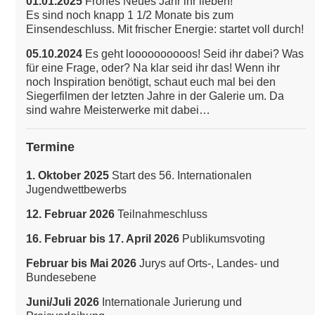
01.01.2025
Frohes Neues Jahr ihr lieben!
Es sind noch knapp 1 1/2 Monate bis zum
Einsendeschluss. Mit frischer Energie: startet voll durch!
05.10.2024
Es geht loooooooooos! Seid ihr dabei? Was
für eine Frage, oder? Na klar seid ihr das!
Wenn ihr
noch Inspiration benötigt, schaut euch mal bei den
Siegerfilmen der letzten Jahre in der Galerie um. Da
sind wahre Meisterwerke mit dabei…
Termine
1. Oktober 2025
Start des 56. Internationalen
Jugendwettbewerbs
12. Februar 2026
Teilnahmeschluss
16. Februar bis 17. April 2026
Publikumsvoting
Februar bis Mai 2026
Jurys auf Orts-, Landes- und
Bundesebene
Juni/Juli 2026
Internationale Jurierung und