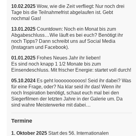
10.02.2025
Wow, wie die Zeit verfliegt: Nur noch drei
Tage bis die Teilnahmefrist abgelaufen ist. Gebt
nochmal Gas!
13.01.2025
Countdown: Noch ein Monat bis zum
Abgabeschluss…Wie läuft es bei euch? Benötigt ihr
noch Tipps? Dann schreibt uns auf Social Media
(Instagram und Facebook).
01.01.2025
Frohes Neues Jahr ihr lieben!
Es sind noch knapp 1 1/2 Monate bis zum
Einsendeschluss. Mit frischer Energie: startet voll durch!
05.10.2024
Es geht loooooooooos! Seid ihr dabei? Was
für eine Frage, oder? Na klar seid ihr das!
Wenn ihr
noch Inspiration benötigt, schaut euch mal bei den
Siegerfilmen der letzten Jahre in der Galerie um. Da
sind wahre Meisterwerke mit dabei…
Termine
1. Oktober 2025
Start des 56. Internationalen