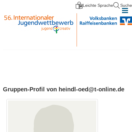
Leichte Sprache
Suche
Direkt zum Inhalt
Gruppen-Profil von heindl-oed@t-online.de