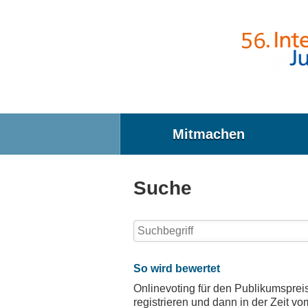
Direkt zum Inhalt
Mitmachen
Suche
Suchbegriff
Suchergebnisse
So wird bewertet
Onlinevoting für den Publikumsprei
registrieren und dann in der Zeit vo