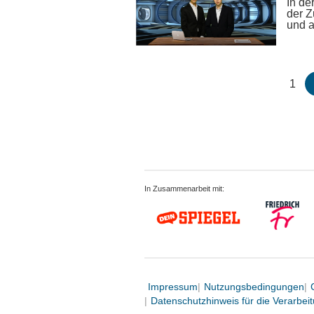
In de
der Z
und a
1
In Zusammenarbeit mit:
Impressum
Nutzungsbedingungen
Datenschutzhinweis für die Verarbe