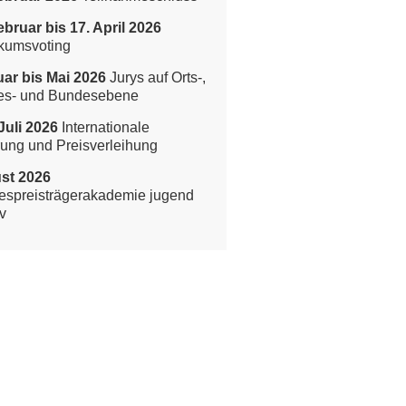
ebruar bis 17. April 2026
kumsvoting
ar bis Mai 2026
Jurys auf Orts-,
es- und Bundesebene
Juli 2026
Internationale
rung und Preisverleihung
st 2026
spreisträgerakademie jugend
v