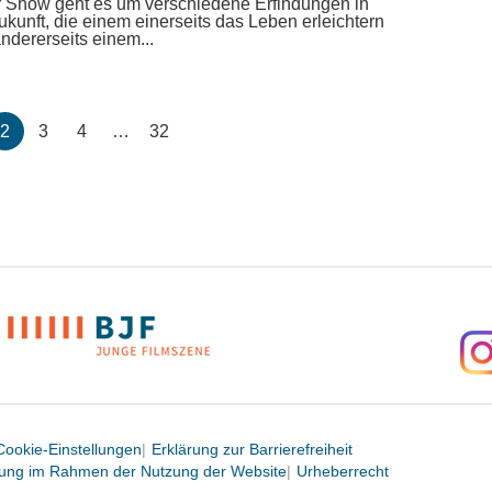
r Show geht es um verschiedene Erfindungen in
ukunft, die einem einerseits das Leben erleichtern
ndererseits einem...
2
3
4
…
32
Cookie-Einstellungen
Erklärung zur Barrierefreiheit
itung im Rahmen der Nutzung der Website
Urheberrecht