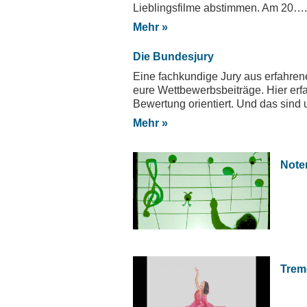
Lieblingsfilme abstimmen. Am 20….
Mehr
Die Bundesjury
Eine fachkundige Jury aus erfahr
eure Wettbewerbsbeiträge. Hier erfah
Bewertung orientiert. Und das sin
Mehr
Note
Trem